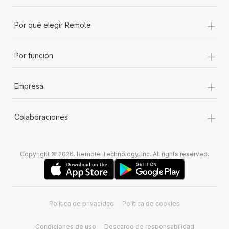
+
Por qué elegir Remote
+
Por función
+
Empresa
+
Colaboraciones
Copyright © 2026. Remote Technology, Inc. All rights reserved.
Política de privacidad
Política de cookies
Condiciones de uso
Descargo de responsabilidad