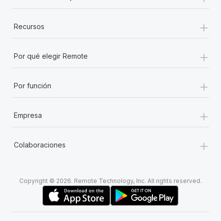
+
Recursos
+
Por qué elegir Remote
+
Por función
+
Empresa
+
Colaboraciones
Copyright © 2026. Remote Technology, Inc. All rights reserved.