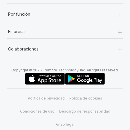
+
Por función
+
Empresa
+
Colaboraciones
Copyright © 2026. Remote Technology, Inc. All rights reserved.
Política de privacidad
Política de cookies
Condiciones de uso
Descargo de responsabilidad
Aviso legal