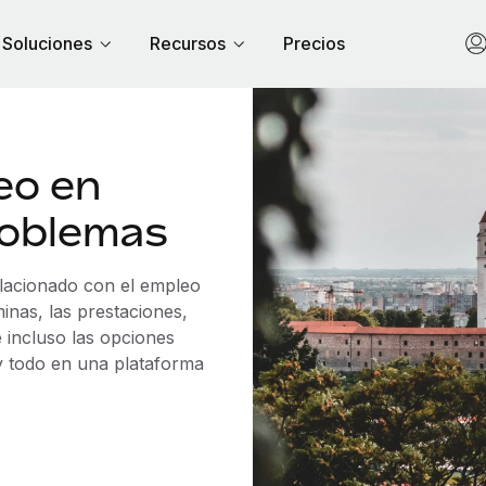
Soluciones
Recursos
Precios
eo en
roblemas
elacionado con el empleo
nas, las prestaciones,
 incluso las opciones
 y todo en una plataforma