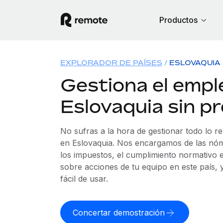
Productos
EXPLORADOR DE PAÍSES
ESLOVAQUIA
Gestiona el empl
Eslovaquia sin p
No sufras a la hora de gestionar todo lo r
en Eslovaquia. Nos encargamos de las nómi
los impuestos, el cumplimiento normativo e
sobre acciones de tu equipo en este país,
fácil de usar.
Concertar demostración