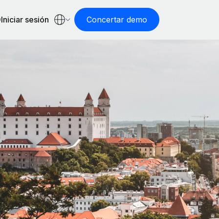
Iniciar sesión
Concertar demo