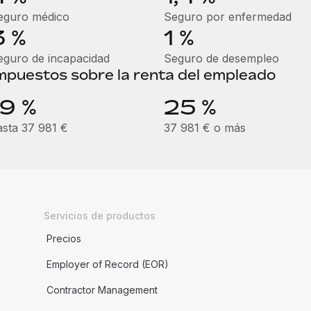
eguro médico
Seguro por enfermedad
3 %
1 %
eguro de incapacidad
Seguro de desempleo
mpuestos sobre la renta del empleado
19 %
25 %
asta 37 981 €
37 981 € o más
Servicios de productos
Precios
Employer of Record (EOR)
Contractor Management