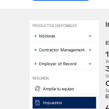
PRODUCTOS DISPONIBLES
Nóminas
E
Contractor Management
S
Employer of Record
S
RESUMEN
Amplía tu equipo
S
E
Impuestos