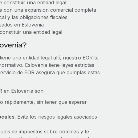
 constituir una entidad legal
e con una expansión comercial completa
al y las obligaciones fiscales
eados en Eslovenia
onstituir una entidad legal
ovenia?
iene una entidad legal allí, nuestro EOR te
ormativo. Eslovenia tiene leyes estrictas
ervicio de EOR asegura que cumplas estas
R en Eslovenia son:
to rápidamente, sin tener que esperar
ocales
. Evita los riesgos legales asociados
culos de impuestos sobre nóminas y te