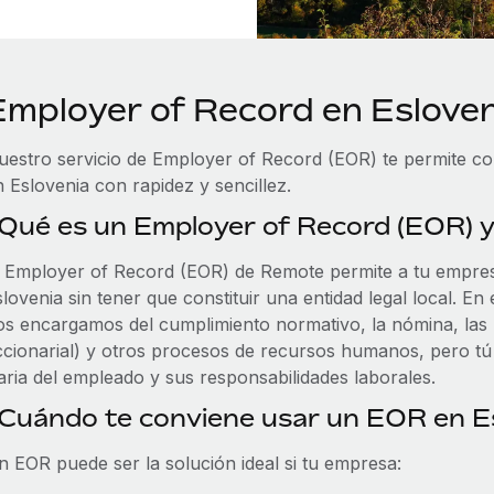
Employer of Record en Esloven
uestro servicio de Employer of Record (EOR) te permite cont
 Eslovenia con rapidez y sencillez.
Qué es un Employer of Record (EOR) 
l Employer of Record (EOR) de Remote permite a tu empre
lovenia sin tener que constituir una entidad legal local. En
os encargamos del cumplimiento normativo, la nómina, las pr
ccionarial) y otros procesos de recursos humanos, pero tú m
iaria del empleado y sus responsabilidades laborales.
Cuándo te conviene usar un EOR en E
n EOR puede ser la solución ideal si tu empresa: