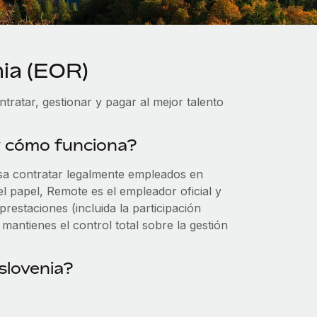
ia (EOR)
ratar, gestionar y pagar al mejor talento
y cómo funciona?
sa contratar legalmente empleados en
 el papel, Remote es el empleador oficial y
estaciones (incluida la participación
antienes el control total sobre la gestión
slovenia?