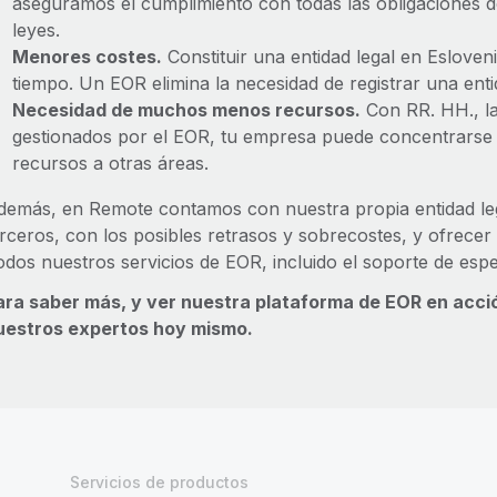
aseguramos el cumplimiento con todas las obligaciones d
leyes.
Menores costes.
Constituir una entidad legal en Eslove
tiempo. Un EOR elimina la necesidad de registrar una enti
Necesidad de muchos menos recursos.
Con RR. HH., la
gestionados por el EOR, tu empresa puede concentrarse e
recursos a otras áreas.
demás, en Remote contamos con nuestra propia entidad lega
erceros, con los posibles retrasos y sobrecostes, y ofrecer
odos nuestros servicios de EOR, incluido el soporte de espe
ara saber más, y ver nuestra plataforma de EOR en acci
uestros expertos hoy mismo.
Servicios de productos