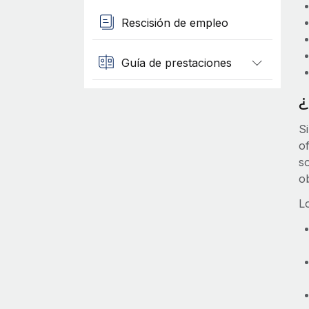
Rescisión de empleo
Guía de prestaciones
¿
Si
of
s
o
L