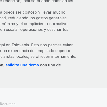
e retención, incluso cuando cambian las
nia puede ser costoso y llevar mucho
dad, reduciendo los gastos generales.
 nómina y el cumplimiento normativo
n escalar operaciones y destinar tus
l en Eslovenia. Esto nos permite evitar
 una experiencia del empleado superior.
cialistas locales, se ofrecen internamente.
ón,
solicita una demo
con uno de
Recursos