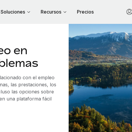
Soluciones
Recursos
Precios
eo en
oblemas
elacionado con el empleo
as, las prestaciones, los
cluso las opciones sobre
 en una plataforma fácil