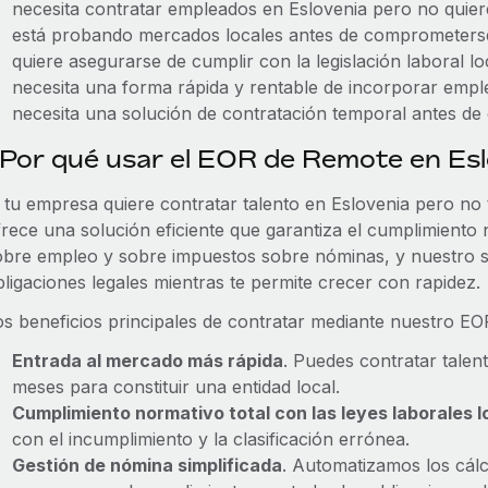
necesita contratar empleados en Eslovenia pero no quiere
está probando mercados locales antes de comprometers
quiere asegurarse de cumplir con la legislación laboral loc
necesita una forma rápida y rentable de incorporar empl
necesita una solución de contratación temporal antes de c
Por qué usar el EOR de Remote en Esl
 tu empresa quiere contratar talento en Eslovenia pero no t
rece una solución eficiente que garantiza el cumplimiento n
obre empleo y sobre impuestos sobre nóminas, y nuestro s
bligaciones legales mientras te permite crecer con rapidez.
os beneficios principales de contratar mediante nuestro EO
Entrada al mercado más rápida
. Puedes contratar talen
meses para constituir una entidad local.
Cumplimiento normativo total con las leyes laborales l
con el incumplimiento y la clasificación errónea.
Gestión de nómina simplificada
. Automatizamos los cál