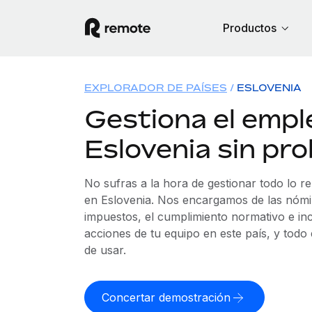
Productos
EXPLORADOR DE PAÍSES
ESLOVENIA
Gestiona el empl
Eslovenia sin pr
No sufras a la hora de gestionar todo lo r
en Eslovenia. Nos encargamos de las nómin
impuestos, el cumplimiento normativo e in
acciones de tu equipo en este país, y todo
de usar.
Concertar demostración