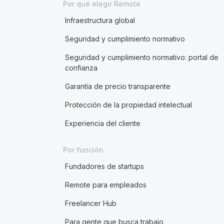
Por qué elegir Remote
Infraestructura global
Seguridad y cumplimiento normativo
Seguridad y cumplimiento normativo: portal de
confianza
Garantía de precio transparente
Protección de la propiedad intelectual
Experiencia del cliente
Por función
Fundadores de startups
Remote para empleados
Freelancer Hub
Para gente que busca trabajo