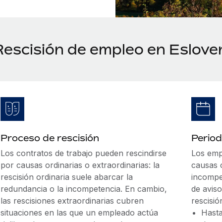
Rescisión de empleo en Eslove
Proceso de rescisión
Period
Los contratos de trabajo pueden rescindirse
Los emp
por causas ordinarias o extraordinarias: la
causas o
rescisión ordinaria suele abarcar la
incompe
redundancia o la incompetencia. En cambio,
de aviso
las rescisiones extraordinarias cubren
rescisió
situaciones en las que un empleado actúa
Hasta