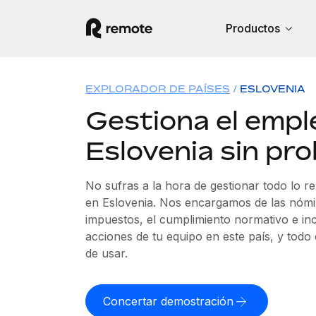
Productos
EXPLORADOR DE PAÍSES
ESLOVENIA
Gestiona el empl
Eslovenia sin pr
No sufras a la hora de gestionar todo lo r
en Eslovenia. Nos encargamos de las nómin
impuestos, el cumplimiento normativo e in
acciones de tu equipo en este país, y todo
de usar.
Concertar demostración