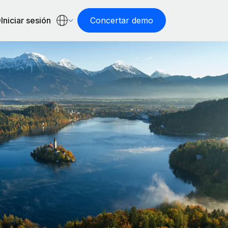
Iniciar sesión
Concertar demo