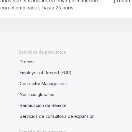
años que el trabajador/a haya permanecido
prueba.
con el empleador, hasta 25 años.
Servicios de productos
Precios
Employer of Record (EOR)
Contractor Management
Nóminas globales
Reubicación de Remote
Servicios de consultoría de expansión
Tamaño de la empresa