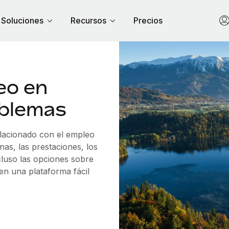
Soluciones
Recursos
Precios
eo en
oblemas
elacionado con el empleo
as, las prestaciones, los
cluso las opciones sobre
 en una plataforma fácil