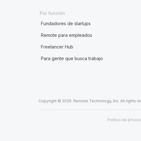
Por función
Fundadores de startups
Remote para empleados
Freelancer Hub
Para gente que busca trabajo
Copyright © 2026. Remote Technology, Inc. All rights r
Política de privac