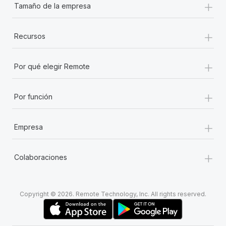
+
Tamaño de la empresa
+
Recursos
+
Por qué elegir Remote
+
Por función
+
Empresa
+
Colaboraciones
Copyright © 2026. Remote Technology, Inc. All rights reserved.