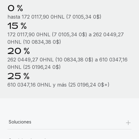
0 %
hasta 172 0117,90 0HNL (7 0105,34 0$)
15 %
172 0117,90 0HNL (7 0105,34 0$) a 262 0449,27
0HNL (10 0834,38 0$)
20 %
262 0449,27 0HNL (10 0834,38 0$) a 610 0347,16
0HNL (25 0196,24 0$)
25 %
610 0347,16 0HNL y más (25 0196,24 0$+)
+
Soluciones