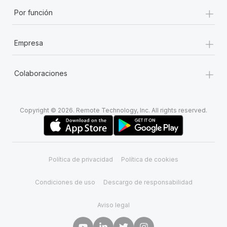
+
Por función
+
Empresa
+
Colaboraciones
Copyright © 2026. Remote Technology, Inc. All rights reserved.
Política de privacidad
Política de cookies
Condiciones de uso
Descargo de responsabilidad
Aviso legal