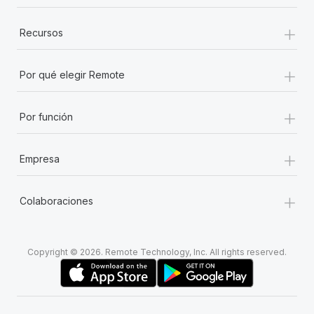
+
Recursos
+
Por qué elegir Remote
+
Por función
+
Empresa
+
Colaboraciones
Copyright © 2026. Remote Technology, Inc. All rights reserved.