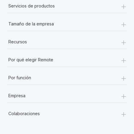
+
Servicios de productos
+
Tamaño de la empresa
+
Recursos
+
Por qué elegir Remote
+
Por función
+
Empresa
+
Colaboraciones