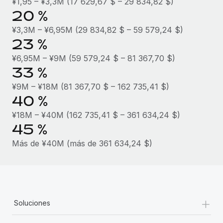
¥1,95 – ¥3,3M (17 629,67 $ – 29 834,82 $)
20 %
¥3,3M – ¥6,95M (29 834,82 $ – 59 579,24 $)
23 %
¥6,95M – ¥9M (59 579,24 $ – 81 367,70 $)
33 %
¥9M – ¥18M (81 367,70 $ – 162 735,41 $)
40 %
¥18M – ¥40M (162 735,41 $ – 361 634,24 $)
45 %
Más de ¥40M (más de 361 634,24 $)
+
Soluciones