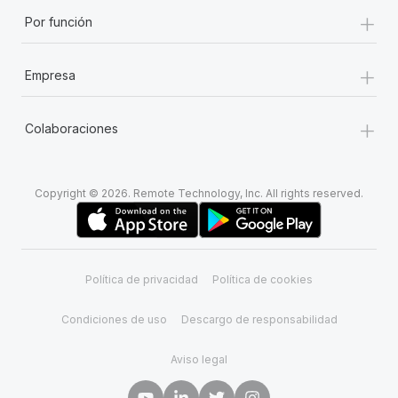
+
Por función
+
Empresa
+
Colaboraciones
Copyright © 2026. Remote Technology, Inc. All rights reserved.
Política de privacidad
Política de cookies
Condiciones de uso
Descargo de responsabilidad
Aviso legal