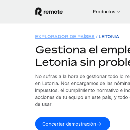
Productos
EXPLORADOR DE PAÍSES
LETONIA
Gestiona el empl
Letonia sin prob
No sufras a la hora de gestionar todo lo r
en Letonia. Nos encargamos de las nóminas
impuestos, el cumplimiento normativo e in
acciones de tu equipo en este país, y todo
de usar.
Concertar demostración