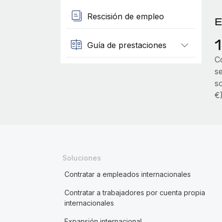
Rescisión de empleo
E
Guía de prestaciones
C
s
s
€
Soluciones
Contratar a empleados internacionales
Contratar a trabajadores por cuenta propia
internacionales
Expansión internacional