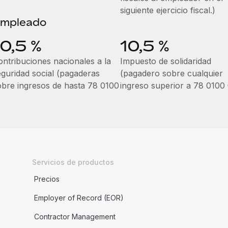
siguiente ejercicio fiscal.)
mpleado
10,5 %
10,5 %
ontribuciones nacionales a la
Impuesto de solidaridad
eguridad social (pagaderas
(pagadero sobre cualquier
obre ingresos de hasta 78 0100
ingreso superior a 78 0100
)
Servicios de productos
Precios
Employer of Record (EOR)
Contractor Management