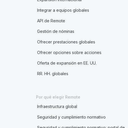
Integrar a equipos globales
API de Remote
Gestión de nóminas
Ofrecer prestaciones globales
Ofrecer opciones sobre acciones
Oferta de expansión en EE. UU.
RR. HH. globales
Por qué elegir Remote
Infraestructura global
Seguridad y cumplimiento normativo
Seguridad y cumplimiento normativo: portal de