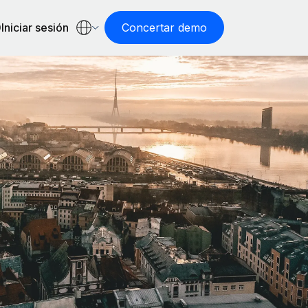
Iniciar sesión
Concertar demo