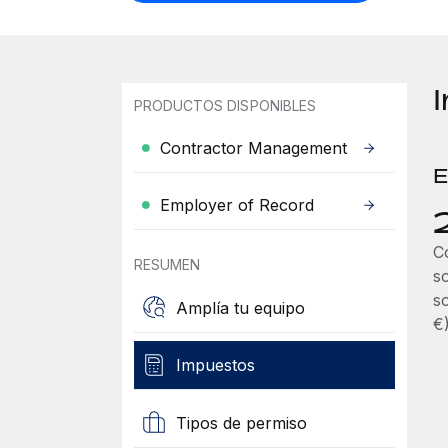
PRODUCTOS DISPONIBLES
Contractor Management
E
Employer of Record
C
RESUMEN
s
s
Amplía tu equipo
€
Impuestos
Tipos de permiso