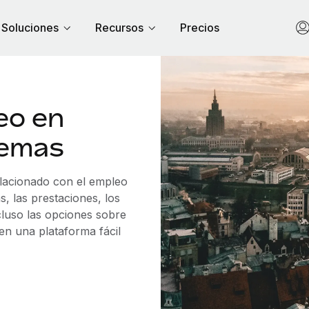
Soluciones
Recursos
Precios
eo en
lemas
elacionado con el empleo
, las prestaciones, los
cluso las opciones sobre
 en una plataforma fácil