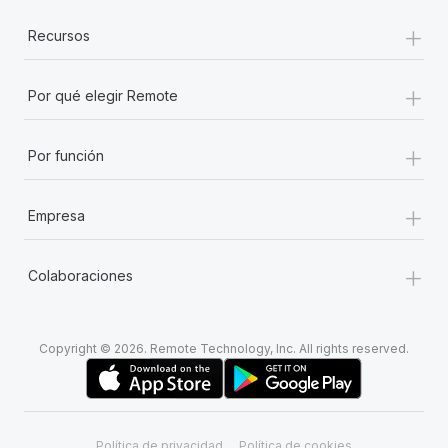
+
Recursos
+
Por qué elegir Remote
+
Por función
+
Empresa
+
Colaboraciones
Copyright © 2026. Remote Technology, Inc. All rights reserved.
Política de privacidad
Política de cookies