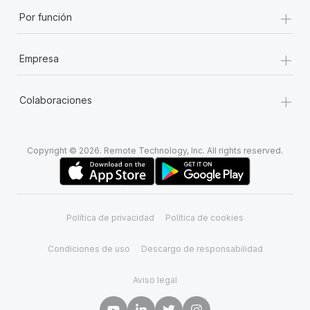
+
Por función
+
Empresa
+
Colaboraciones
Copyright © 2026. Remote Technology, Inc. All rights reserved.
Política de privacidad
Política de cookies
Condiciones de uso
Descargo de responsabilidad
Aviso legal