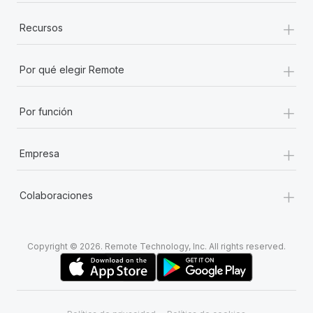
+
Recursos
+
Por qué elegir Remote
+
Por función
+
Empresa
+
Colaboraciones
Copyright © 2026. Remote Technology, Inc. All rights reserved.