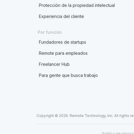
Protección de la propiedad intelectual
Experiencia del cliente
Por función
Fundadores de startups
Remote para empleados
Freelancer Hub
Para gente que busca trabajo
Copyright © 2026. Remote Technology, Inc. All rights r
Política de privac