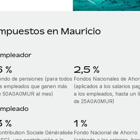
Impuestos en Mauricio
mpleador
6 %
2,5 %
ondo de pensiones (para todos
Fondos Nacionales de Ahor
os empleados que ganen más
(aplicados a los salarios pa
e 50A0A0MUR al mes)
a los empleados, hasta un l
de 25A0A0MUR)
mpleado
3 %
1 %
ontribution Sociale Généralisée
Fondo Nacional de Ahorro