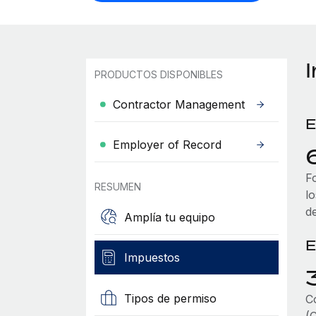
PRODUCTOS DISPONIBLES
Contractor Management
E
Employer of Record
F
RESUMEN
l
d
Amplía tu equipo
E
Impuestos
Tipos de permiso
C