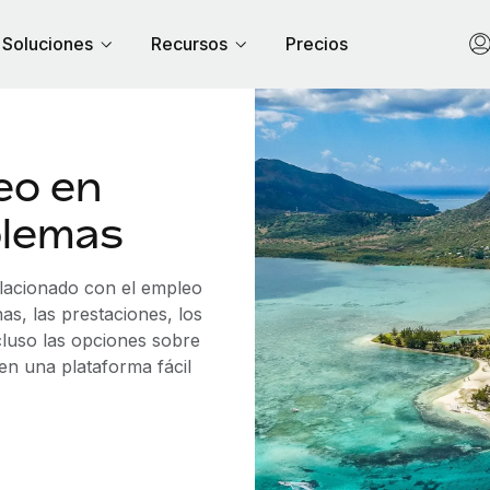
Soluciones
Recursos
Precios
eo en
blemas
elacionado con el empleo
s, las prestaciones, los
cluso las opciones sobre
 en una plataforma fácil