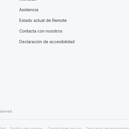
Asistencia
Estado actual de Remote
Contacta con nosotros
Declaración de accesibilidad
eserved.
idad
Política de cookies
Condiciones de uso
Descargo de responsabi