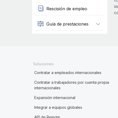
(
s
Rescisión de empleo
c
Guía de prestaciones
Soluciones
Contratar a empleados internacionales
Contratar a trabajadores por cuenta propia
internacionales
Expansión internacional
Integrar a equipos globales
API de Remote