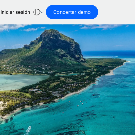
Iniciar sesión
Concertar demo