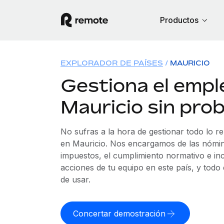
Productos
EXPLORADOR DE PAÍSES
MAURICIO
Gestiona el empl
Mauricio sin pro
No sufras a la hora de gestionar todo lo r
en Mauricio. Nos encargamos de las nómina
impuestos, el cumplimiento normativo e in
acciones de tu equipo en este país, y todo
de usar.
Concertar demostración