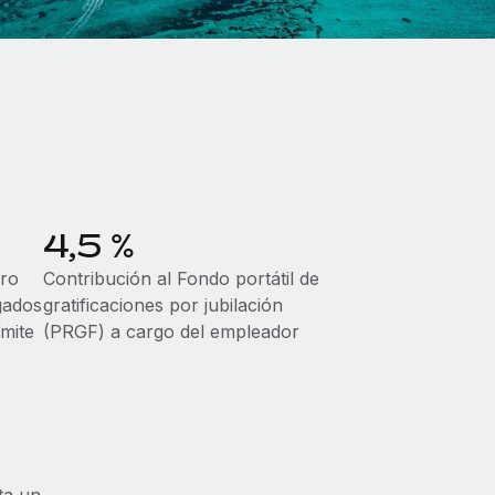
4,5 %
ro
Contribución al Fondo portátil de
gados
gratificaciones por jubilación
ímite
(PRGF) a cargo del empleador