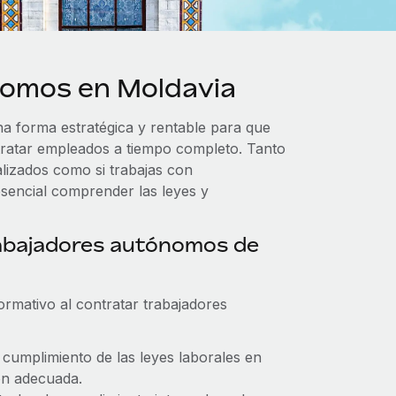
nomos en Moldavia
a forma estratégica y rentable para que
ntratar empleados a tiempo completo. Tanto
alizados como si trabajas con
esencial comprender las leyes y
rabajadores autónomos de
rmativo al contratar trabajadores
l cumplimiento de las leyes laborales en
ón adecuada.