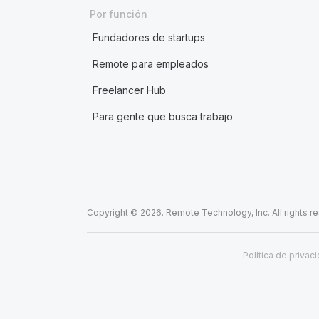
Por función
Fundadores de startups
Remote para empleados
Freelancer Hub
Para gente que busca trabajo
Copyright © 2026. Remote Technology, Inc. All rights r
Política de privac