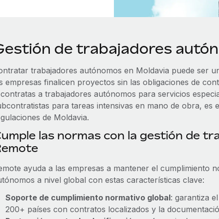
Gestión de trabajadores autó
ontratar trabajadores autónomos en Moldavia puede ser un
as empresas finalicen proyectos sin las obligaciones de co
i contratas a trabajadores autónomos para servicios especi
ubcontratistas para tareas intensivas en mano de obra, es 
egulaciones de Moldavia.
umple las normas con la gestión de t
Remote
emote ayuda a las empresas a mantener el cumplimiento no
utónomos a nivel global con estas características clave:
Soporte de cumplimiento normativo global
: garantiza e
200+ países con contratos localizados y la documentaci