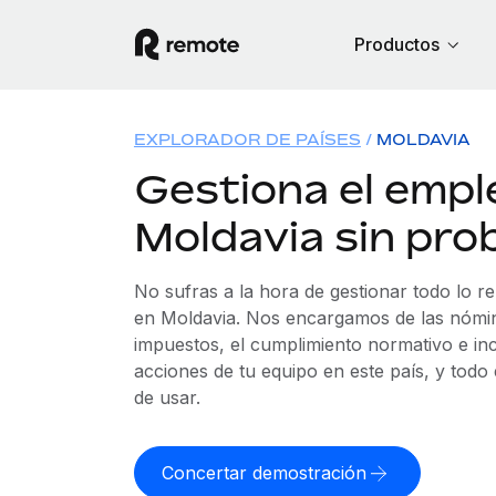
Productos
EXPLORADOR DE PAÍSES
MOLDAVIA
Gestiona el empl
Moldavia sin pro
No sufras a la hora de gestionar todo lo r
en Moldavia. Nos encargamos de las nómina
impuestos, el cumplimiento normativo e in
acciones de tu equipo en este país, y todo
de usar.
Concertar demostración