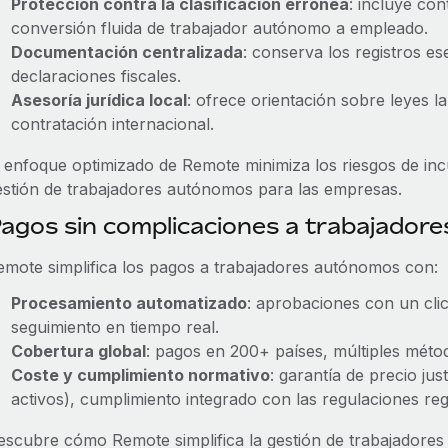
Protección contra la clasificación errónea
: incluye con
conversión fluida de trabajador autónomo a empleado.
Documentación centralizada
: conserva los registros es
declaraciones fiscales.
Asesoría jurídica local
: ofrece orientación sobre leyes l
contratación internacional.
l enfoque optimizado de Remote minimiza los riesgos de inc
estión de trabajadores autónomos para las empresas.
agos sin complicaciones a trabajado
emote simplifica los pagos a trabajadores autónomos con:
Procesamiento automatizado
: aprobaciones con un clic
seguimiento en tiempo real.
Cobertura global
: pagos en 200+ países, múltiples método
Coste y cumplimiento normativo
: garantía de precio j
activos), cumplimiento integrado con las regulaciones reg
escubre cómo Remote simplifica la gestión de trabajadore