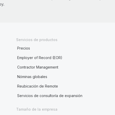
oy.
Servicios de productos
Precios
Employer of Record (EOR)
Contractor Management
Nóminas globales
Reubicación de Remote
Servicios de consultoría de expansión
Tamaño de la empresa