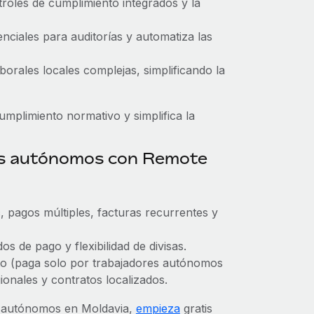
troles de cumplimiento integrados y la
enciales para auditorías y automatiza las
aborales locales complejas, simplificando la
umplimiento normativo y simplifica la
res autónomos con Remote
, pagos múltiples, facturas recurrentes y
s de pago y flexibilidad de divisas.
usto (paga solo por trabajadores autónomos
ionales y contratos localizados.
s autónomos en Moldavia,
empieza
gratis