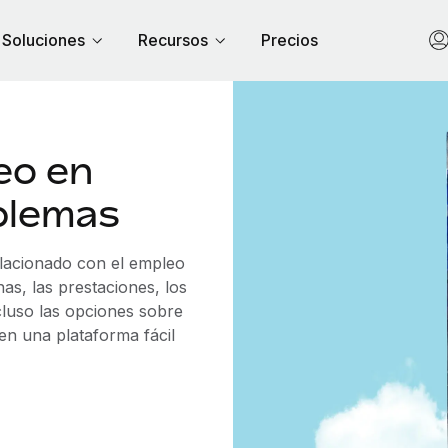
Soluciones
Recursos
Precios
eo en
blemas
elacionado con el empleo
s, las prestaciones, los
cluso las opciones sobre
 en una plataforma fácil