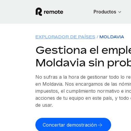
Productos
EXPLORADOR DE PAÍSES
MOLDAVIA
Gestiona el empl
Moldavia sin pro
No sufras a la hora de gestionar todo lo r
en Moldavia. Nos encargamos de las nómina
impuestos, el cumplimiento normativo e in
acciones de tu equipo en este país, y todo
de usar.
Concertar demostración