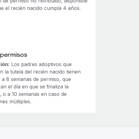
l de permiso no retribuido, disponible
ue el recién nacido cumpla 4 años.
 permisos
ión:
Los padres adoptivos que
 la tutela del recién nacido tienen
 a 8 semanas de permiso, que
n el día en que se finaliza la
n, o a 10 semanas en caso de
nes múltiples.