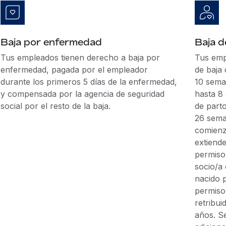
Baja por enfermedad
Baja 
Tus empleados tienen derecho a baja por
Tus emp
enfermedad, pagada por el empleador
de baja
durante los primeros 5 días de la enfermedad,
10 sema
y compensada por la agencia de seguridad
hasta 8
social por el resto de la baja.
de part
26 sema
comienz
extiend
permiso 
socio/a 
nacido p
permiso 
retribui
años. S