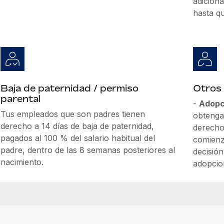
adiciona
hasta q
Baja de paternidad / permiso
Otros
parental
-
Adopc
Tus empleados que son padres tienen
obtengan
derecho a 14 días de baja de paternidad,
derecho
pagados al 100 % del salario habitual del
comienza
padre, dentro de las 8 semanas posteriores al
decisió
nacimiento.
adopcio