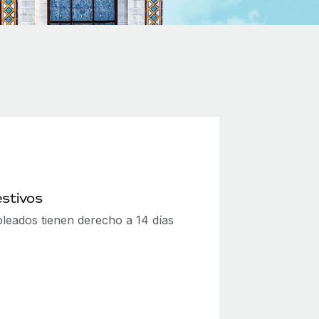
estivos
leados tienen derecho a 14 días
.