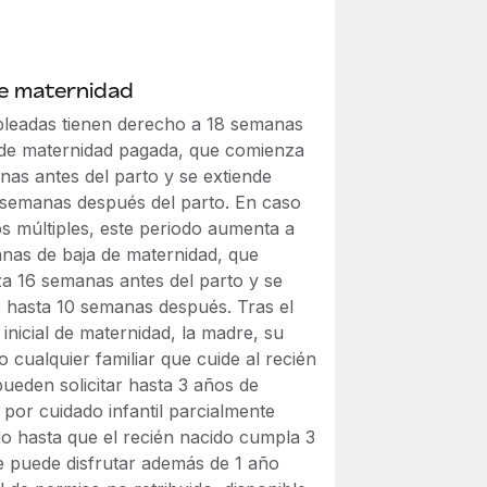
de maternidad
leadas tienen derecho a 18 semanas
 de maternidad pagada, que comienza
nas antes del parto y se extiende
 semanas después del parto. En caso
os múltiples, este periodo aumenta a
nas de baja de maternidad, que
a 16 semanas antes del parto y se
e hasta 10 semanas después. Tras el
inicial de maternidad, la madre, su
o cualquier familiar que cuide al recién
ueden solicitar hasta 3 años de
por cuidado infantil parcialmente
do hasta que el recién nacido cumpla 3
e puede disfrutar además de 1 año