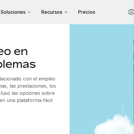
Soluciones
Recursos
Precios
eo en
blemas
elacionado con el empleo
s, las prestaciones, los
cluso las opciones sobre
 en una plataforma fácil