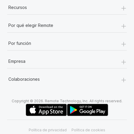
+
Recursos
+
Por qué elegir Remote
+
Por función
+
Empresa
+
Colaboraciones
Copyright © 2026. Remote Technology, Inc. All rights reserved.
Política de privacidad
Política de cookies