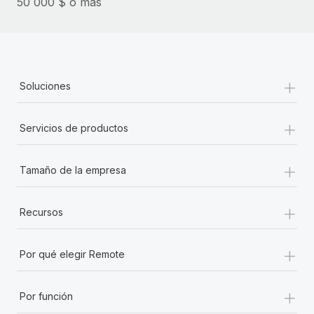
50 000 $ o más
+
Soluciones
+
Servicios de productos
+
Tamaño de la empresa
+
Recursos
+
Por qué elegir Remote
+
Por función