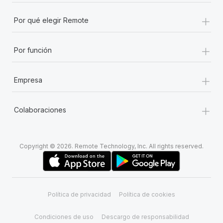
+
Por qué elegir Remote
+
Por función
+
Empresa
+
Colaboraciones
Copyright © 2026. Remote Technology, Inc. All rights reserved.
Política de privacidad
Política de cookies
Condiciones de uso
Descargo de responsabilidad