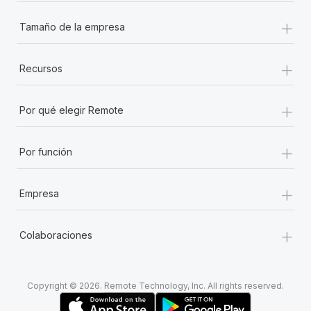
+
Tamaño de la empresa
+
Recursos
+
Por qué elegir Remote
+
Por función
+
Empresa
+
Colaboraciones
Copyright © 2026. Remote Technology, Inc. All rights reserved.