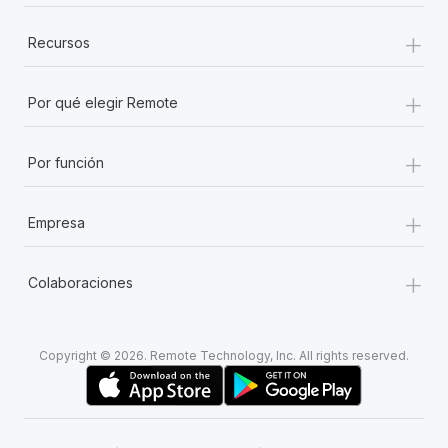
+
Recursos
+
Por qué elegir Remote
+
Por función
+
Empresa
+
Colaboraciones
Copyright © 2026. Remote Technology, Inc. All rights reserved.