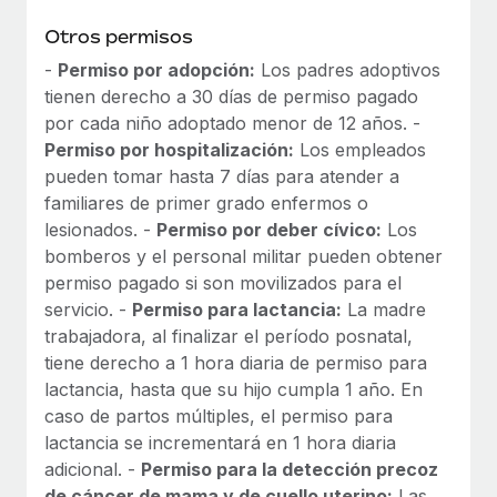
Otros permisos
-
Permiso por adopción:
Los padres adoptivos
tienen derecho a 30 días de permiso pagado
por cada niño adoptado menor de 12 años. -
Permiso por hospitalización:
Los empleados
pueden tomar hasta 7 días para atender a
familiares de primer grado enfermos o
lesionados. -
Permiso por deber cívico:
Los
bomberos y el personal militar pueden obtener
permiso pagado si son movilizados para el
servicio. -
Permiso para lactancia:
La madre
trabajadora, al finalizar el período posnatal,
tiene derecho a 1 hora diaria de permiso para
lactancia, hasta que su hijo cumpla 1 año. En
caso de partos múltiples, el permiso para
lactancia se incrementará en 1 hora diaria
adicional. -
Permiso para la detección precoz
de cáncer de mama y de cuello uterino:
Las