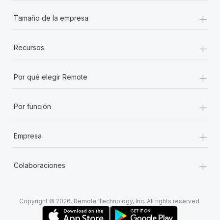
+
Tamaño de la empresa
+
Recursos
+
Por qué elegir Remote
+
Por función
+
Empresa
+
Colaboraciones
Copyright © 2026. Remote Technology, Inc. All rights reserved.