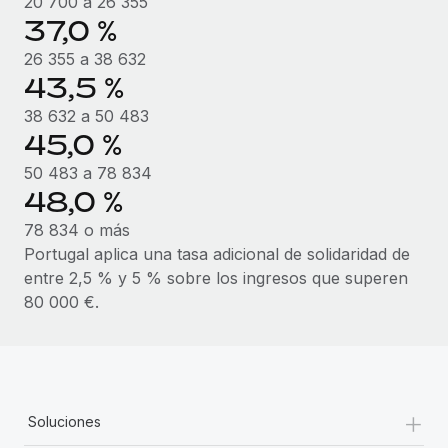
20 700 a 26 355
37,0 %
26 355 a 38 632
43,5 %
38 632 a 50 483
45,0 %
50 483 a 78 834
48,0 %
78 834 o más
Portugal aplica una tasa adicional de solidaridad de
entre 2,5 % y 5 % sobre los ingresos que superen
80 000 €.
+
Soluciones