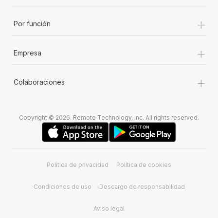
+
Por función
+
Empresa
+
Colaboraciones
Copyright © 2026. Remote Technology, Inc. All rights reserved.
Política de privacidad
Política de cookies
Condiciones de uso
Descargo de responsabilidad
Aviso legal