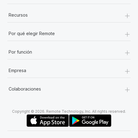
+
Recursos
+
Por qué elegir Remote
+
Por función
+
Empresa
+
Colaboraciones
Copyright © 2026. Remote Technology, Inc. All rights reserved.