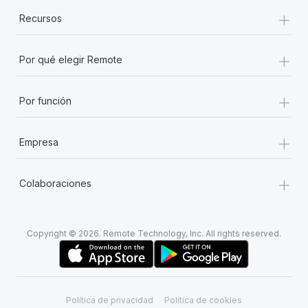
+
Recursos
+
Por qué elegir Remote
+
Por función
+
Empresa
+
Colaboraciones
Copyright © 2026. Remote Technology, Inc. All rights reserved.
Política de privacidad
Política de cookies