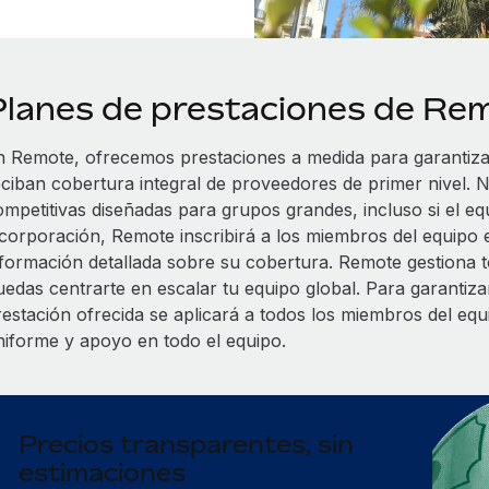
Planes de prestaciones de Re
n Remote, ofrecemos prestaciones a medida para garantiz
eciban cobertura integral de proveedores de primer nivel. N
ompetitivas diseñadas para grupos grandes, incluso si el eq
ncorporación, Remote inscribirá a los miembros del equipo 
nformación detallada sobre su cobertura. Remote gestiona to
uedas centrarte en escalar tu equipo global. Para garantizar
restación ofrecida se aplicará a todos los miembros del eq
niforme y apoyo en todo el equipo.
Precios transparentes, sin
estimaciones