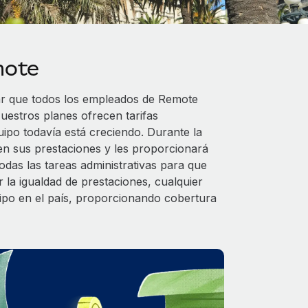
mote
ar que todos los empleados de Remote
uestros planes ofrecen tarifas
uipo todavía está creciendo. Durante la
en sus prestaciones y les proporcionará
das las tareas administrativas para que
 la igualdad de prestaciones, cualquier
uipo en el país, proporcionando cobertura