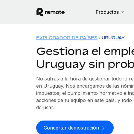
Productos
EXPLORADOR DE PAÍSES
URUGUAY
Gestiona el empl
Uruguay sin pro
No sufras a la hora de gestionar todo lo r
en Uruguay. Nos encargamos de las nómina
impuestos, el cumplimiento normativo e in
acciones de tu equipo en este país, y todo
de usar.
Concertar demostración