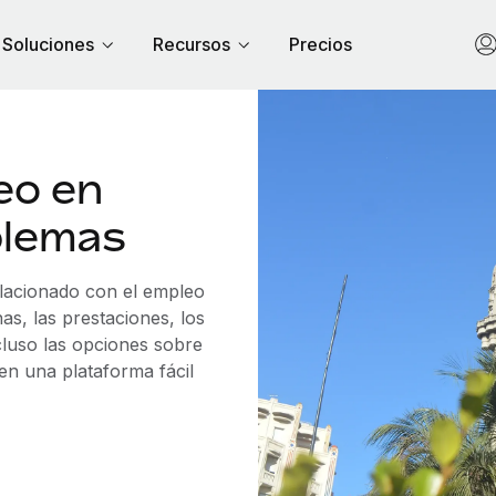
Soluciones
Recursos
Precios
eo en
blemas
elacionado con el empleo
s, las prestaciones, los
cluso las opciones sobre
 en una plataforma fácil