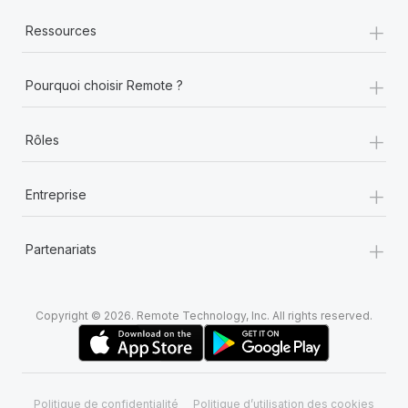
+
Ressources
+
Pourquoi choisir Remote ?
+
Rôles
+
Entreprise
+
Partenariats
Copyright © 2026. Remote Technology, Inc. All rights reserved.
Politique de confidentialité
Politique d’utilisation des cookies