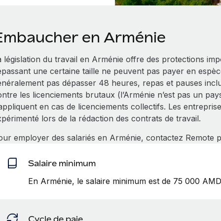
Embaucher en Arménie
 législation du travail en Arménie offre des protections im
épassant une certaine taille ne peuvent pas payer en espèce
énéralement pas dépasser 48 heures, repas et pauses inclus
ntre les licenciements brutaux (l’Arménie n’est pas un pays 
appliquent en cas de licenciements collectifs. Les entrepris
périmenté lors de la rédaction des contrats de travail.
our employer des salariés en Arménie, contactez Remote po
Salaire minimum
En Arménie, le salaire minimum est de 75 000 AMD
Cycle de paie