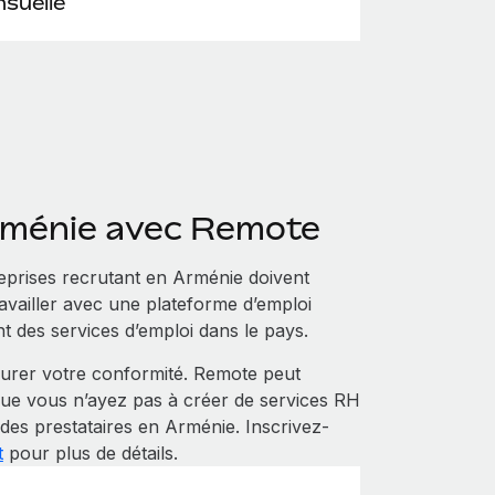
suelle
rménie avec Remote
eprises recrutant en Arménie doivent
ravailler avec une plateforme d’emploi
t des services d’emploi dans le pays.
urer votre conformité. Remote peut
que vous n’ayez pas à créer de services RH
 des prestataires en Arménie. Inscrivez-
t
pour plus de détails.