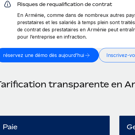
Risques de requalification de contrat
En Arménie, comme dans de nombreux autres pays, 
prestataires et les salariés à temps plein sont traité
de contrat des prestataires en Arménie peut entraî
pour l’entreprise en infraction.
réservez une démo dès aujourd’hui
Inscrivez-vo
Tarification transparente en A
Paie
Ge