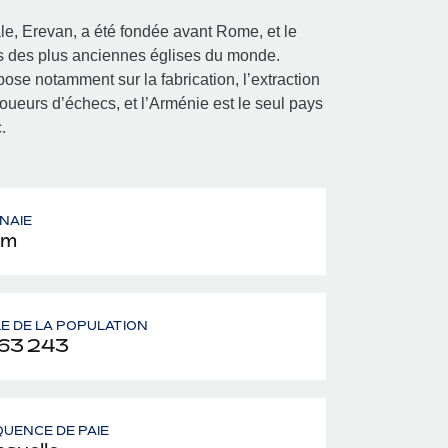
le, Erevan, a été fondée avant Rome, et le
es des plus anciennes églises du monde.
se notamment sur la fabrication, l’extraction
 joueurs d’échecs, et l’Arménie est le seul pays
.
NAIE
am
LE DE LA POPULATION
63 243
UENCE DE PAIE