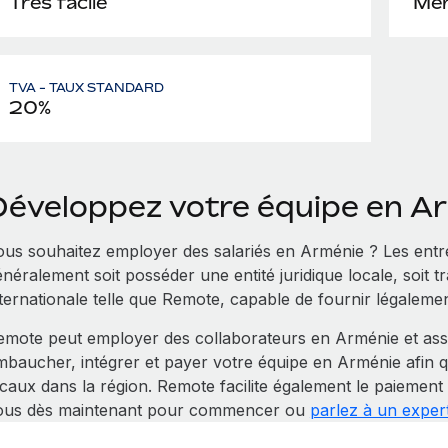
Très facile
Men
TVA - TAUX STANDARD
20%
Développez votre équipe en A
ous souhaitez employer des salariés en Arménie ? Les entr
néralement soit posséder une entité juridique locale, soit t
nternationale telle que Remote, capable de fournir légalemen
emote peut employer des collaborateurs en Arménie et ass
mbaucher, intégrer et payer votre équipe en Arménie afin 
ocaux dans la région. Remote facilite également le paiement
ous dès maintenant pour commencer ou
parlez à un exper