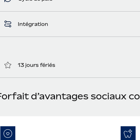
Intégration
13 jours fériés
Forfait d’avantages sociaux c