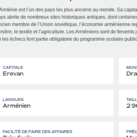
Arménie est l’un des pays les plus anciens au monde. Sa capita
ys abrite de nombreux sites historiques antiques, dont certain
cien membre de l’Union soviétique, l’économie arménienne repo
nière, le textile et l’agriculture. Les Arméniens sont de fervents
 les échecs font partie obligatoire du programme scolaire public
CAPITALE
MON
Erevan
Dr
LANGUES
TAIL
Arménien
2 9
FACILITÉ DE FAIRE DES AFFAIRES
FRÉQ