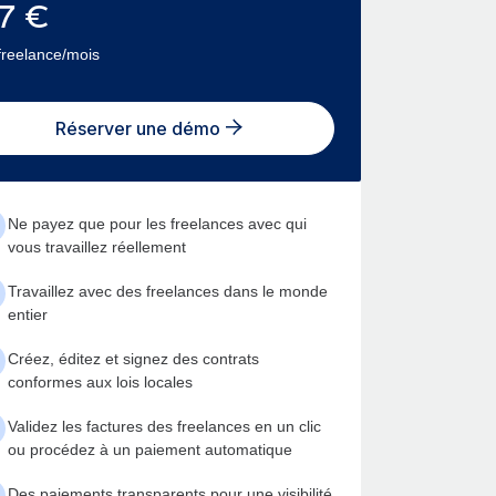
7
€
freelance/mois
Réserver une démo
Ne payez que pour les freelances avec qui
vous travaillez réellement
Travaillez avec des freelances dans le monde
entier
Créez, éditez et signez des contrats
conformes aux lois locales
Validez les factures des freelances en un clic
ou procédez à un paiement automatique
Des paiements transparents pour une visibilité