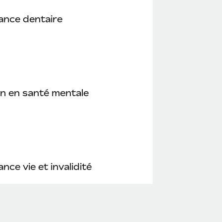
ance dentaire
n en santé mentale
nce vie et invalidité