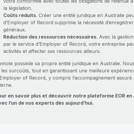
votre conformité avec toutes les obligations de retenue 
la législation.
Coûts réduits
. Créer une entité juridique en Australie pe
d’Employer of Record supprime la nécessité d’enregistrer u
généraux.
Réduction des ressources nécessaires
. Avec la gestio
par le service d’Employer of Record, votre entreprise p
activités et affecter ses ressources ailleurs.
mote possède sa propre entité juridique en Australie. Nous é
t les surcoûts, tout en garantissant une meilleure expérien
’Employer of Record, y compris l’accompagnement assuré pa
terne.
our en savoir plus et découvrir notre plateforme EOR en
vec l’un de nos experts dès aujourd’hui.