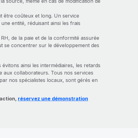
à la source, même en cas de modification de
ut être coûteux et long. Un service
ne entité, réduisant ainsi les frais
n RH, de la paie et de la conformité assurée
eut se concentrer sur le développement des
vitons ainsi les intermédiaires, les retards
ce aux collaborateurs. Tous nos services
r nos spécialistes locaux, sont gérés en
 action,
réservez une démonstration