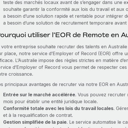
teste des marchés locaux avant de s’engager dans une 
souhaite garantir la conformité aux lois du travail et aux o
a besoin d’une solution rapide et rentable pour intégrer 
a besoin d’une solution de recrutement temporaire avant d
ourquoi utiliser l’EOR de Remote en Au
 votre entreprise souhaite recruter des talents en Australie
ur place, notre service d’Employer of Record (EOR) offre 
ficace. L’Australie impose des règles strictes en matière d’em
ervice d’Employer of Record vous permet de respecter ces o
otre croissance.
es principaux avantages de recruter via notre EOR en Austral
Entrée sur le marché accélérée
. Vous pouvez recruter 
mois pour établir une entité juridique locale.
Conformité totale avec les lois du travail locales
. Gérer
et à la requalification de contrat.
Gestion simplifiée de la paie
. Le service automatise le ca