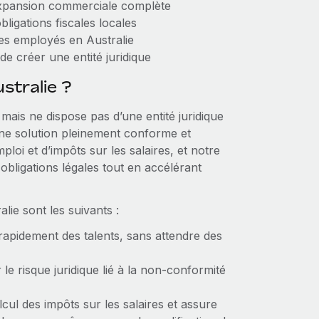
expansion commerciale complète
bligations fiscales locales
des employés en Australie
e créer une entité juridique
stralie ?
 mais ne dispose pas d’une entité juridique
une solution pleinement conforme et
ploi et d’impôts sur les salaires, et notre
bligations légales tout en accélérant
ie sont les suivants :
rapidement des talents, sans attendre des
 le risque juridique lié à la non-conformité
lcul des impôts sur les salaires et assure