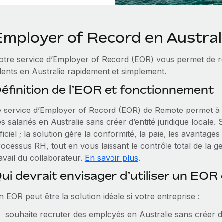
Employer of Record en Austral
otre service d’Employer of Record (EOR) vous permet de re
alents en Australie rapidement et simplement.
éfinition de l’EOR et fonctionnement
e service d’Employer of Record (EOR) de Remote permet à 
s salariés en Australie sans créer d’entité juridique locale.
ficiel ; la solution gère la conformité, la paie, les avantages
ocessus RH, tout en vous laissant le contrôle total de la ge
avail du collaborateur.
En savoir plus
.
ui devrait envisager d’utiliser un EOR 
 EOR peut être la solution idéale si votre entreprise :
souhaite recruter des employés en Australie sans créer d’e