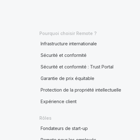
Pourquoi choisir Remote ?
Infrastructure internationale
Sécurité et conformité
Sécurité et conformité : Trust Portal
Garantie de prix équitable
Protection de la propriété intellectuelle
Expérience client
Rôles
Fondateurs de start-up
Remote pour les employés