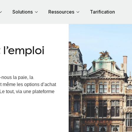
Solutions
Ressources
Tarification
l’emploi
-nous la paie, la
et même les options d’achat
Le tout, via une plateforme