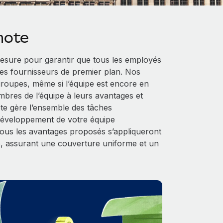
mote
sure pour garantir que tous les employés
es fournisseurs de premier plan. Nos
 groupes, même si l’équipe est encore en
mbres de l’équipe à leurs avantages et
ote gère l’ensemble des tâches
 développement de votre équipe
 tous les avantages proposés s’appliqueront
, assurant une couverture uniforme et un