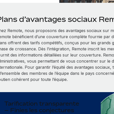
Plans d’avantages sociaux Re
hez Remote, nous proposons des avantages sociaux sur me
emote bénéficient d’une couverture complète fournie par d
lans offrent des tarifs compétitifs, conçus pour les grands
hase de croissance. Dès l’intégration, Remote inscrit les me
ournit des informations détaillées sur leur couverture. Rem
dministratives, vous permettant de vous concentrer sur le
nternationale. Pour garantir l’équité des avantages sociaux,
 l’ensemble des membres de l’équipe dans le pays concerné
outien cohérent pour toute l’équipe.
Tarification transparente
– Finies les conjectures