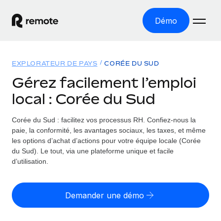
Démo
Accueil
EXPLORATEUR DE PAYS
CORÉE DU SUD
Les produits
Gérez facilement l’emploi
local : Corée du Sud
Solutions
EMPLOI À L’INTERNATIONAL
Paie multipays
Corée du Sud : facilitez vos processus RH.
Confiez-nous la
Ressources
COUVERTURE MONDIALE
Gérez la paie facilement et en toute conformité
paie, la conformité, les avantages sociaux, les taxes, et même
Explorateur de pays
les options d’achat d’actions pour votre équipe locale (Corée
Tarification
OUTILS & CALCULATEURS
Employer of record
du Sud). Le tout, via une plateforme unique et facile
Toutes les informations sur l’emploi à l’international,
Développez-vous à l’international sans frais liés aux
d’utilisation.
Outil de calcul du risque de requalification de
pays par pays
entités
contrat
Explorateur des États-Unis (par État)
Évaluez le risque de requalification de contrat par pays
English (United States)
Pilotage 360 des freelances
Demander une démo
Simplifiez l’embauche à travers les différents États des
Sollicitez vos freelances en toute conformité partout
Calculateur du coût des employés
États-Unis
English
dans le monde
Calculez le coût total des employés dans n’importe quel