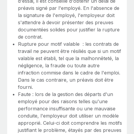
d'essai, il est conseillé d'obtenir un délai de
En savoir plus
préavis signé par l'employé. En l'absence de
la signature de l'employé, l'employeur doit
s'attendre à devoir présenter des preuves
documentées solides pour justifier la rupture
de contrat.
Rupture pour motif valable : les contrats de
travail ne peuvent être résiliés que si un motif
valable est établi, tel que la malhonnêteté, la
négligence, la fraude ou toute autre
infraction commise dans le cadre de l'emploi.
Dans le cas contraire, un préavis doit être
fourni.
Faute : lors de la gestion des départs d'un
employé pour des raisons telles qu'une
performance insuffisante ou une mauvaise
conduite, l'employeur doit utiliser un modèle
approprié. Celui-ci doit comprendre les motifs
justifiant le problème, étayés par des preuves