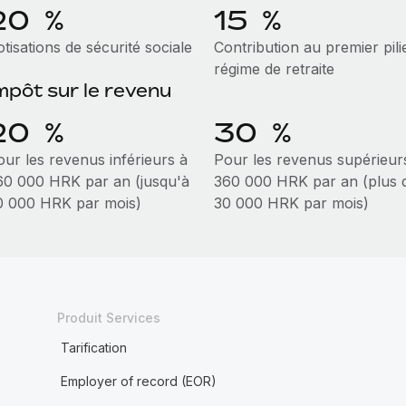
20 %
15 %
tisations de sécurité sociale
Contribution au premier pili
régime de retraite
mpôt sur le revenu
20 %
30 %
our les revenus inférieurs à
Pour les revenus supérieur
60 000 HRK par an (jusqu'à
360 000 HRK par an (plus 
0 000 HRK par mois)
30 000 HRK par mois)
Produit Services
Tarification
Employer of record (EOR)