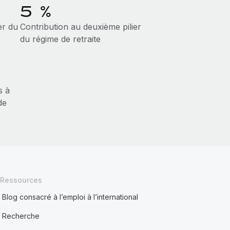
5 %
er du
Contribution au deuxième pilier
du régime de retraite
s à
de
Ressources
Blog consacré à l’emploi à l’international
Recherche