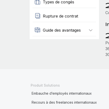
Types de congés
Co
Rupture de contrat
I
Guide des avantages
P
3
3
Produit Solutions
Embauche d’employés internationaux
Recours à des freelances internationaux