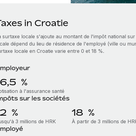
axes in Croatie
 surtaxe locale s'ajoute au montant de l'impôt national sur
cale dépend du lieu de résidence de l'employé (ville ou muni
rtaxe locale en Croatie varie entre 0 et 18 %.
mployeur
16,5 %
otisation à l'assurance santé
mpôts sur les sociétés
12 %
18 %
usqu'à 3 millions de HRK
À partir de 3 millions de HR
mployé