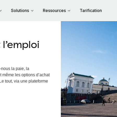
Solutions
Ressources
Tarification
l’emploi
nous la paie, la
et même les options d’achat
Le tout, via une plateforme