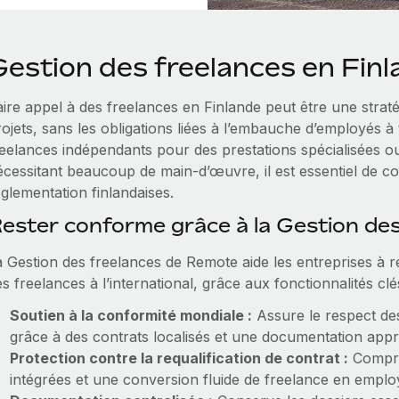
Gestion des freelances en Fin
aire appel à des freelances en Finlande peut être une strat
rojets, sans les obligations liées à l’embauche d’employés à
reelances indépendants pour des prestations spécialisées ou
cessitant beaucoup de main‑d’œuvre, il est essentiel de com
glementation finlandaises.
ester conforme grâce à la Gestion de
a Gestion des freelances de Remote aide les entreprises à r
s freelances à l’international, grâce aux fonctionnalités clé
Soutien à la conformité mondiale :
Assure le respect des
grâce à des contrats localisés et une documentation appr
Protection contre la requalification de contrat :
Compren
intégrées et une conversion fluide de freelance en emplo