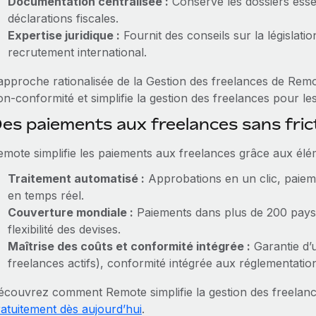
Documentation centralisée :
Conserve les dossiers essen
déclarations fiscales.
Expertise juridique :
Fournit des conseils sur la législatio
recrutement international.
’approche rationalisée de la Gestion des freelances de Remot
n‑conformité et simplifie la gestion des freelances pour les
es paiements aux freelances sans fri
emote simplifie les paiements aux freelances grâce aux élé
Traitement automatisé :
Approbations en un clic, paieme
en temps réel.
Couverture mondiale :
Paiements dans plus de 200 pays,
flexibilité des devises.
Maîtrise des coûts et conformité intégrée :
Garantie d’
freelances actifs), conformité intégrée aux réglementation
écouvrez comment Remote simplifie la gestion des freelan
ratuitement dès aujourd’hui
.