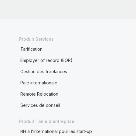
Produit Services
Tarification
Employer of record (EOR)
Gestion des freelances
Paie internationale
Remote Relocation
Services de conseil
Produit Taille d'entreprise
RH à l'international pour les start-up