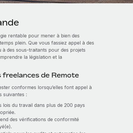
lande
égie rentable pour mener à bien des
 temps plein. Que vous fassiez appel à des
 à des sous‑traitants pour des projets
prendre la législation et la
s freelances de Remote
ester conformes lorsqu’elles font appel à
s suivantes :
 lois du travail dans plus de 200 pays
opriée.
d des vérifications de conformité
yé(e).