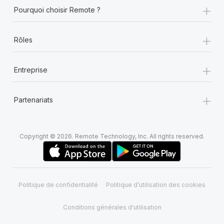
+
Pourquoi choisir Remote ?
+
Rôles
+
Entreprise
+
Partenariats
Copyright © 2026. Remote Technology, Inc. All rights reserved.
Politique de confidentialité
Politique d’utilisation des cookies
Conditions générales d'utilisation