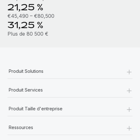
En savoir plus
21,25 %
€45,490 – €80,500
31,25 %
Plus de 80 500 €
+
Produit Solutions
+
Produit Services
+
Produit Taille d'entreprise
+
Ressources