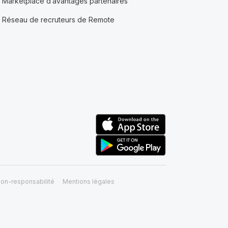
Marketplace d’avantages partenaires
Réseau de recruteurs de Remote
on-responsabilité
Mentions légales