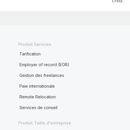
child.
Produit Services
Tarification
Employer of record (EOR)
Gestion des freelances
Paie internationale
Remote Relocation
Services de conseil
Produit Taille d'entreprise