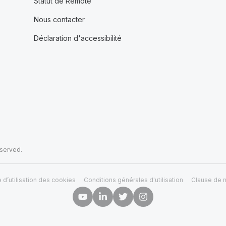
Statut de Remote
Nous contacter
Déclaration d'accessibilité
eserved.
e d’utilisation des cookies
Conditions générales d'utilisation
Clause de n