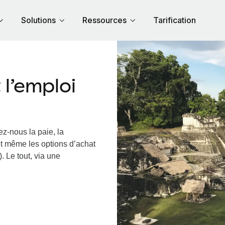
Solutions
Ressources
Tarification
l’emploi
ez-nous la paie, la
et même les options d’achat
. Le tout, via une