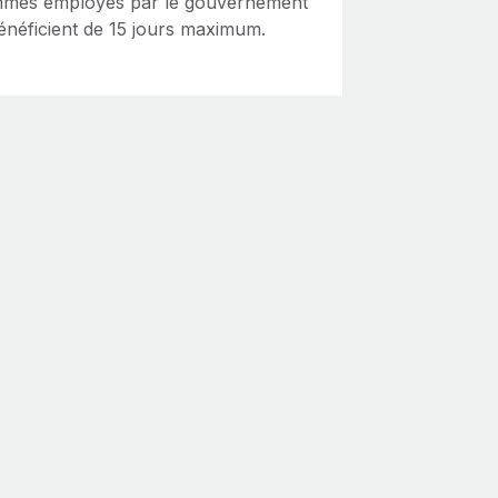
mes employés par le gouvernement
bénéficient de 15 jours maximum.