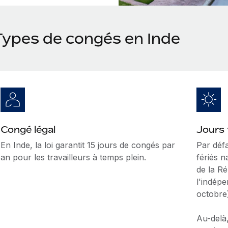
Types de congés en Inde
Congé légal
Jours 
En Inde, la loi garantit 15 jours de congés par
Par défa
an pour les travailleurs à temps plein.
fériés n
de la Ré
l'indépe
octobre
Au-delà