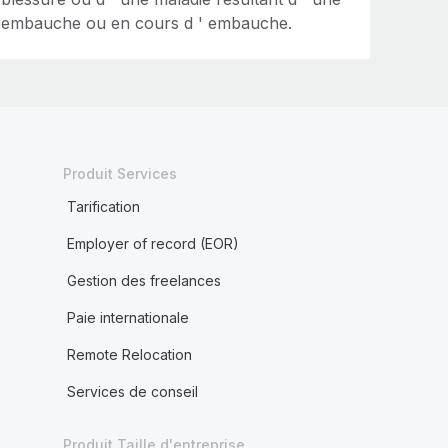
embauche ou en cours d ' embauche.
Produit Services
Tarification
Employer of record (EOR)
Gestion des freelances
Paie internationale
Remote Relocation
Services de conseil
Produit Taille d'entreprise