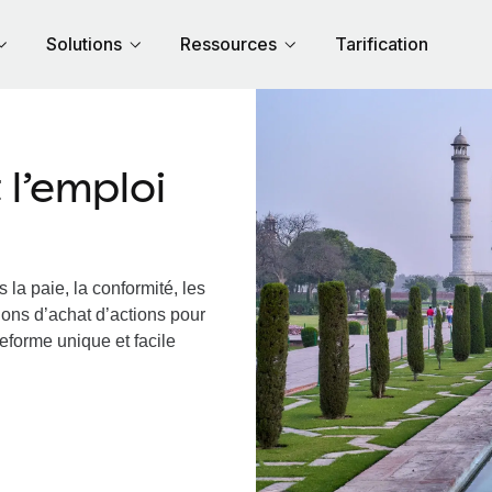
Solutions
Ressources
Tarification
l’emploi
 la paie, la conformité, les
ions d’achat d’actions pour
teforme unique et facile