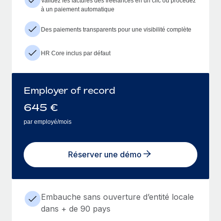
Validez les factures des freelances en un clic ou procédez
à un paiement automatique
Des paiements transparents pour une visibilité complète
HR Core inclus par défaut
Employer of record
645
€
par employé/mois
Réserver une démo
Embauche sans ouverture d’entité locale
dans + de 90 pays