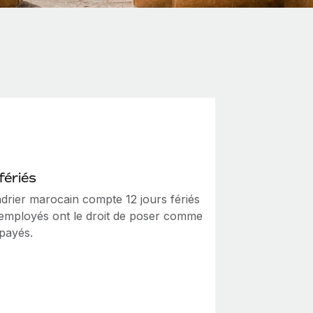
fériés
ndrier marocain compte 12 jours fériés
 employés ont le droit de poser comme
payés.