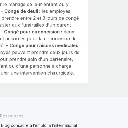
r le mariage de leur enfant ou y
. -
Congé de deuil :
les employés
 prendre entre 2 et 3 jours de congé
ister aux funérailles d'un parent
 -
Congé pour circoncision :
deux
nt accordés pour la circoncision de
yé. -
Congé pour raisons médicales :
loyés peuvent prendre deux jours de
our prendre soin d'un partenaire,
fant ou d'une personne à charge
ubir une intervention chirurgicale.
Ressources
Blog consacré à l’emploi à l’international