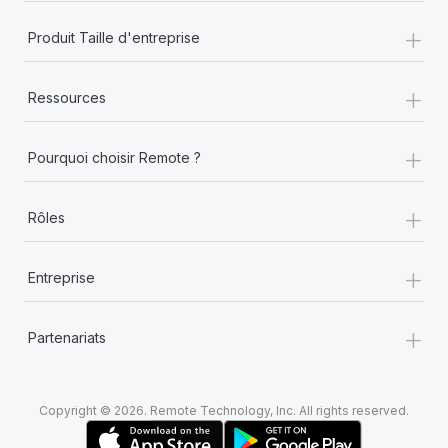
+
Produit Taille d'entreprise
+
Ressources
+
Pourquoi choisir Remote ?
+
Rôles
+
Entreprise
+
Partenariats
Copyright © 2026. Remote Technology, Inc. All rights reserved.