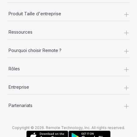
+
Produit Taille d'entreprise
+
Ressources
+
Pourquoi choisir Remote ?
+
Rôles
+
Entreprise
+
Partenariats
Copyright © 2026. Remote Technology, Inc. All rights reserved.