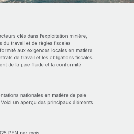
eurs clés dans l’exploitation minière,
 du travail et de règles fiscales
nformité aux exigences locales en matière
rats de travail et les obligations fiscales.
t de la paie fluide et la conformité
tations nationales en matière de paie
s. Voici un aperçu des principaux éléments
 025 PEN par mois.