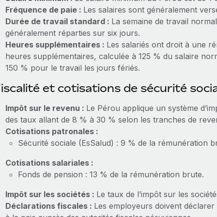
Fréquence de paie :
Les salaires sont généralement ver
Durée de travail standard :
La semaine de travail norma
généralement réparties sur six jours.
Heures supplémentaires :
Les salariés ont droit à une 
heures supplémentaires, calculée à 125 % du salaire norm
150 % pour le travail les jours fériés.
iscalité et cotisations de sécurité soci
Impôt sur le revenu :
Le Pérou applique un système d’imp
des taux allant de 8 % à 30 % selon les tranches de reve
Cotisations patronales :
Sécurité sociale (EsSalud) : 9 % de la rémunération b
Cotisations salariales :
Fonds de pension : 13 % de la rémunération brute.
Impôt sur les sociétés :
Le taux de l’impôt sur les sociét
Déclarations fiscales :
Les employeurs doivent déclarer r