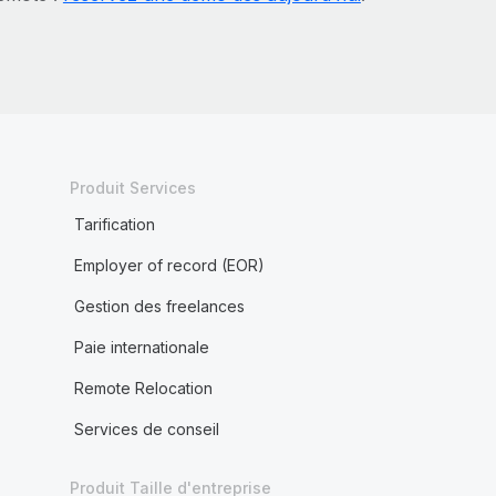
Produit Services
Tarification
Employer of record (EOR)
Gestion des freelances
Paie internationale
Remote Relocation
Services de conseil
Produit Taille d'entreprise