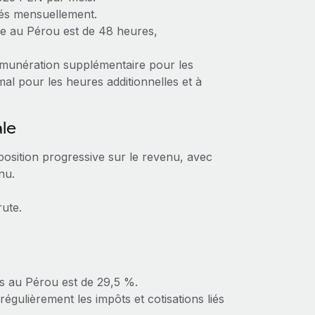
sés mensuellement.
le au Pérou est de 48 heures,
rémunération supplémentaire pour les
al pour les heures additionnelles et à
ale
osition progressive sur le revenu, avec
nu.
rute.
és au Pérou est de 29,5 %.
égulièrement les impôts et cotisations liés