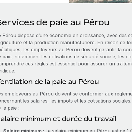
Services de paie au Pérou
e Pérou dispose d’une économie en croissance, avec des sect
agriculture et la production manufacturière. En raison de lois
pécifiques, les employeurs au Pérou doivent garantir la co
 paie, notamment les cotisations de sécurité sociale, les cont
omprendre ces règles est essentiel pour assurer un traitemen
ridique.
entilation de la paie au Pérou
es employeurs au Pérou doivent se conformer aux réglemen
ncernant les salaires, les impôts et les cotisations sociale
 la paie :
alaire minimum et durée du travail
Salaire minimum :
Le salaire minimum au Pérou est de 1