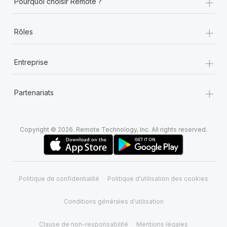
+
Pourquoi choisir Remote ?
+
Rôles
+
Entreprise
+
Partenariats
Copyright © 2026. Remote Technology, Inc. All rights reserved.
Politique de confidentialité
Politique d’utilisation des cookies
Conditions générales d'utilisation
Clause de non-responsabilité
Mentions légales