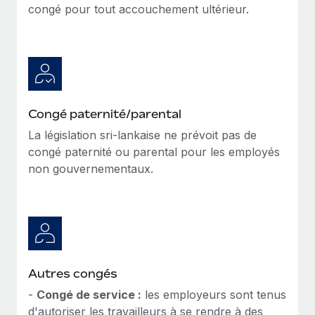
En savoir plus
congé pour tout accouchement ultérieur.
Congé paternité/parental
La législation sri-lankaise ne prévoit pas de
congé paternité ou parental pour les employés
non gouvernementaux.
Autres congés
-
Congé de service :
les employeurs sont tenus
d'autoriser les travailleurs à se rendre à des