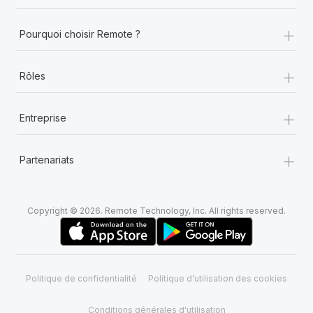
+
Pourquoi choisir Remote ?
+
Rôles
+
Entreprise
+
Partenariats
Copyright © 2026. Remote Technology, Inc. All rights reserved.
Politique de confidentialité
Politique d’utilisation des cookies
Conditions générales d'utilisation