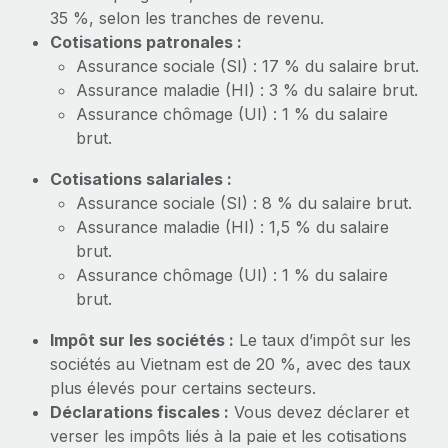
En savoir plus
35 %, selon les tranches de revenu.
Cotisations patronales :
Assurance sociale (SI) : 17 % du salaire brut.
Assurance maladie (HI) : 3 % du salaire brut.
Assurance chômage (UI) : 1 % du salaire
brut.
Cotisations salariales :
Assurance sociale (SI) : 8 % du salaire brut.
Assurance maladie (HI) : 1,5 % du salaire
brut.
Assurance chômage (UI) : 1 % du salaire
brut.
Impôt sur les sociétés :
Le taux d’impôt sur les
sociétés au Vietnam est de 20 %, avec des taux
plus élevés pour certains secteurs.
Déclarations fiscales :
Vous devez déclarer et
verser les impôts liés à la paie et les cotisations