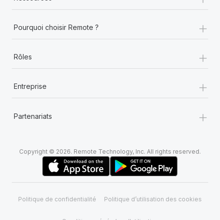
+
Pourquoi choisir Remote ?
+
Rôles
+
Entreprise
+
Partenariats
Copyright © 2026. Remote Technology, Inc. All rights reserved.
Politique de confidentialité
Politique d’utilisation des cookies