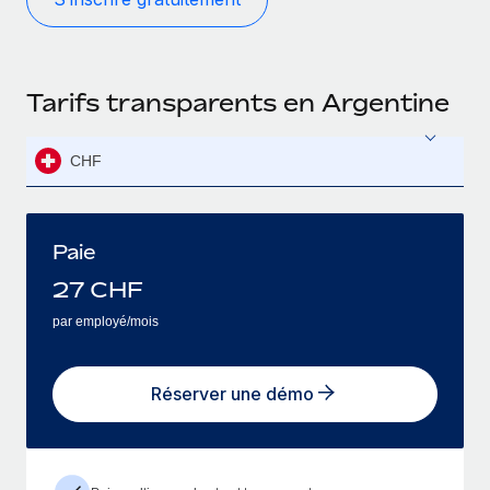
Tarifs transparents en Argentine
CHF
Paie
27
CHF
par employé/mois
Réserver une démo