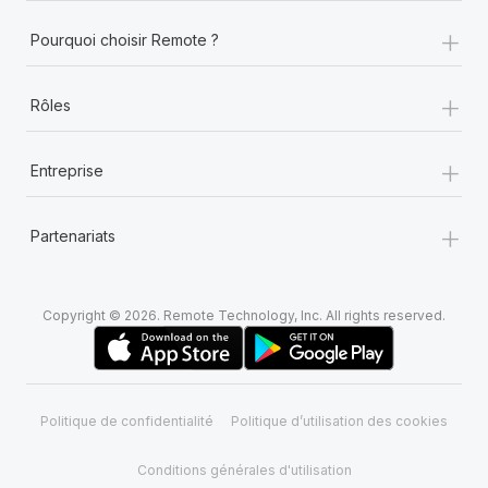
+
Pourquoi choisir Remote ?
+
Rôles
+
Entreprise
+
Partenariats
Copyright © 2026. Remote Technology, Inc. All rights reserved.
Politique de confidentialité
Politique d’utilisation des cookies
Conditions générales d'utilisation