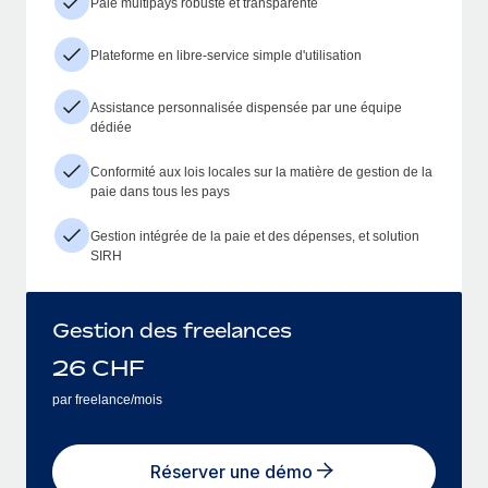
Paie multipays robuste et transparente
Plateforme en libre-service simple d'utilisation
Assistance personnalisée dispensée par une équipe
dédiée
Conformité aux lois locales sur la matière de gestion de la
paie dans tous les pays
Gestion intégrée de la paie et des dépenses, et solution
SIRH
Gestion des freelances
26
CHF
par freelance/mois
Réserver une démo